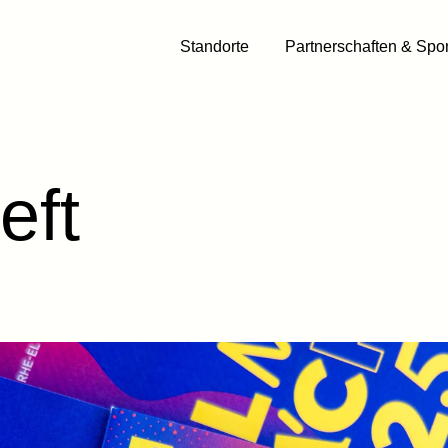
Standorte
Partnerschaften & Spo
eft