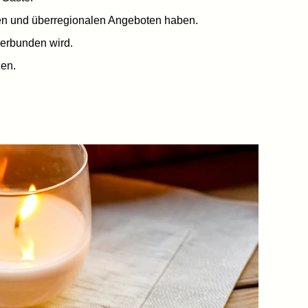
alen und überregionalen Angeboten haben.
verbunden wird.
zen.