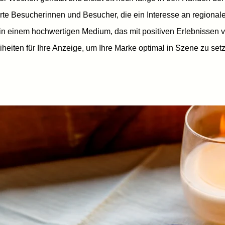
terte Besucherinnen und Besucher, die ein Interesse an region
e in einem hochwertigen Medium, das mit positiven Erlebnissen 
eiheiten für Ihre Anzeige, um Ihre Marke optimal in Szene zu set