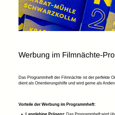
Werbung im Filmnächte-Prog
Das Programmheft der Filmnächte ist der perfekte Or
dient als Orientierungshilfe und wird gerne als And
Vorteile der Werbung im Programmheft:
Langlebige Präsenz
: Das Programmheft wird üb