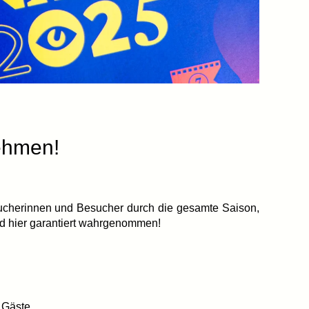
nehmen!
Besucherinnen und Besucher durch die gesamte Saison,
rd hier garantiert wahrgenommen!
 Gäste.